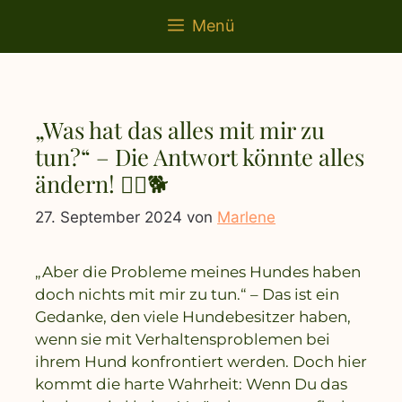
springen
Menü
„Was hat das alles mit mir zu
tun?“ – Die Antwort könnte alles
ändern! 🧘‍♀️🐕
27. September 2024
von
Marlene
„Aber die Probleme meines Hundes haben
doch nichts mit mir zu tun.“ – Das ist ein
Gedanke, den viele Hundebesitzer haben,
wenn sie mit Verhaltensproblemen bei
ihrem Hund konfrontiert werden. Doch hier
kommt die harte Wahrheit: Wenn Du das