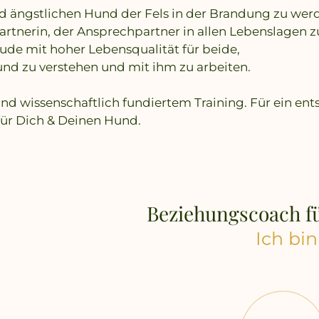
d ängstlichen Hund der Fels in der Brandung zu wer
rtnerin, der Ansprechpartner in allen Lebenslagen zu
ude mit hoher Lebensqualität für beide,
nd zu verstehen und mit ihm zu arbeiten.
nd wissenschaftlich fundiertem Training. Für ein en
für Dich & Deinen Hund.
Beziehungscoach 
Ich bin