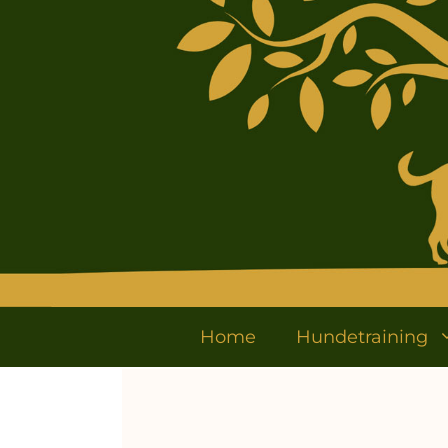
Home
Hundetraining