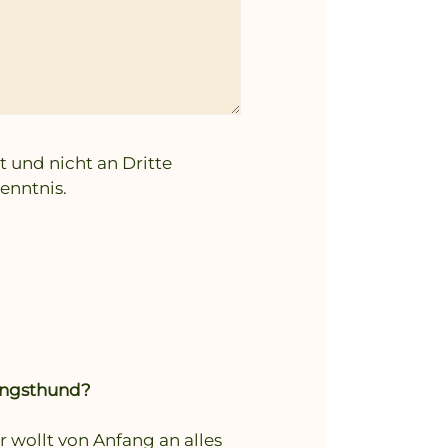
und nicht an Dritte
enntnis.
ngsthund?
hr wollt von Anfang an alles