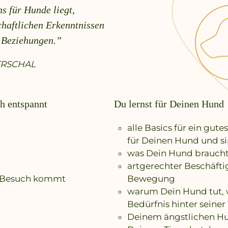
s für Hunde liegt,
chaftlichen Erkenntnissen
n Beziehungen.”
TRSCHAL
h entspannt
Du lernst für Deinen Hund
alle Basics für ein gute
für Deinen Hund und s
was Dein Hund braucht
artgerechter Beschäft
n Besuch kommt
Bewegung
warum Dein Hund tut, wa
Bedürfnis hinter seiner
Deinem ängstlichen Hu