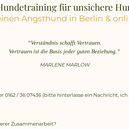
Hundetraining für unsichere H
inen Angsthund in Berlin
& onl
“Verständnis schafft Vertrauen.
Vertrauen ist die Basis
jeder guten Beziehung.”
MARLENE MARLOW
r 0162 / 36 07436 (bitte hinterlasse ein Nachricht,
serer Zusammenarbeit?