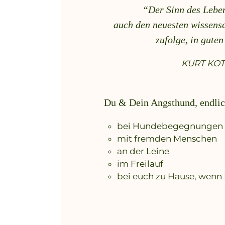
“Der Sinn des Leben
auch den neuesten wissens
zufolge, in gute
KURT KO
Du & Dein Angsthund, endlic
bei Hundebegegnungen
mit fremden Menschen
an der Leine
im Freilauf
bei euch zu Hause, wen