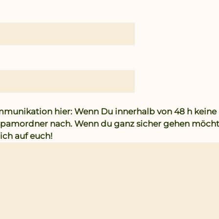
ommunikation hier: Wenn Du innerhalb von 48 h kei
Spamordner nach. Wenn du ganz sicher gehen möchtes
ch auf euch!