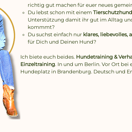
richtig gut machen für euer neues geme
Du lebst schon mit einem
Tierschutzhun
Unterstützung damit ihr gut im Alltag un
kommmt?
Du suchst einfach nur
klares, liebevolles
für Dich und Deinen Hund?
Ich biete euch beides.
Hundetraining & Verh
Einzeltraining
. In und um Berlin. Vor Ort be
Hundeplatz in Brandenburg. Deutsch und En