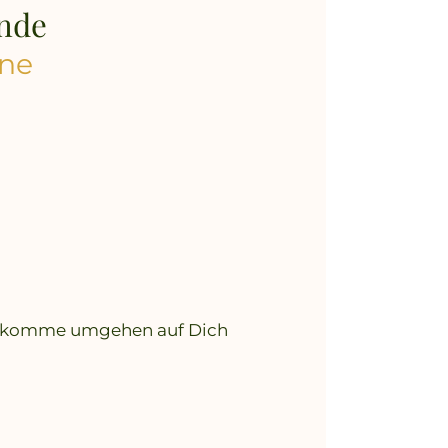
unde
ine
 ich komme umgehen auf Dich