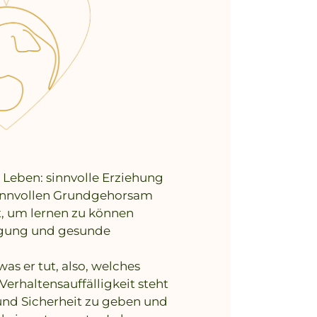
s Leben: sinnvolle Erziehung
innvollen Grundgehorsam
, um lernen
zu können
igung und gesunde
s er tut, also, welches
 Verhaltensauffälligkeit
steht
nd Sicherheit zu geben und