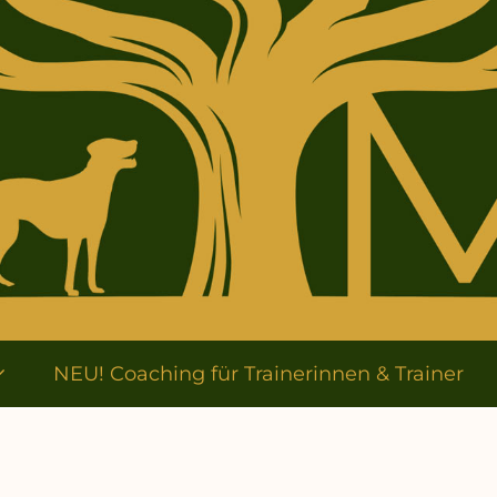
NEU! Coaching für Trainerinnen & Trainer