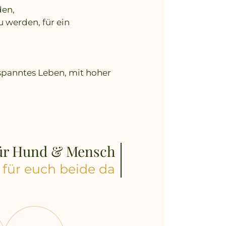
den,
 werden, für ein
tspanntes Leben, mit hoher
für Hund & Mensch
 für euch beide da