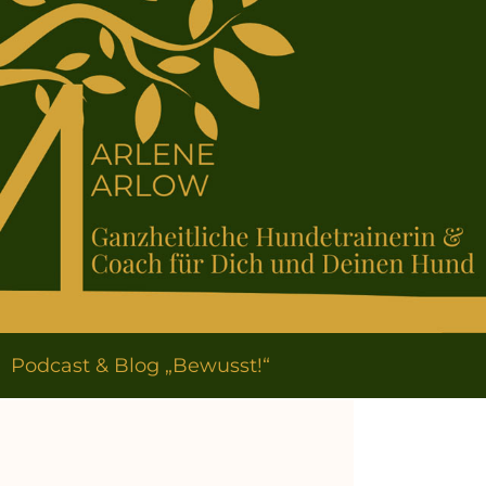
Podcast & Blog „Bewusst!“