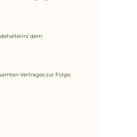
ndehalterin/ dem
amten Vertrages zur Folge.