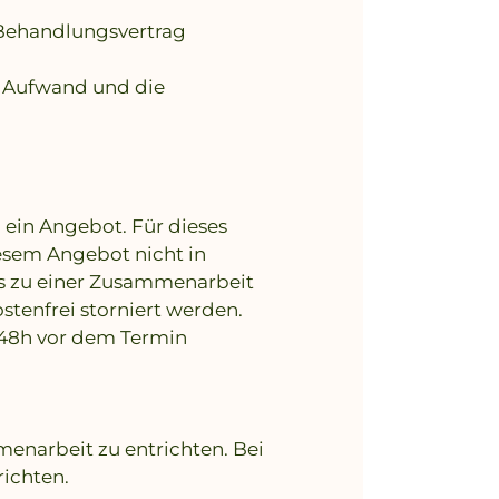
 Behandlungsvertrag
n Aufwand und die
 ein Angebot. Für dieses
iesem Angebot nicht in
s zu einer Zusammenarbeit
stenfrei storniert werden.
s 48h vor dem Termin
menarbeit zu entrichten. Bei
richten.