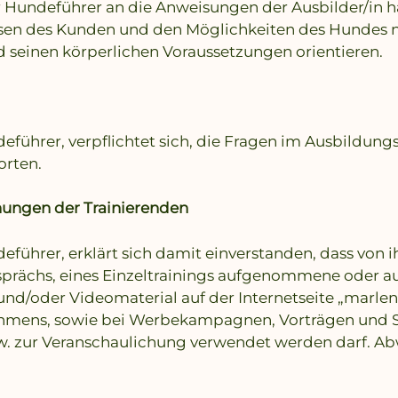
r Hundeführer an die Anweisungen der Ausbilder/in hä
ssen des Kunden und den Möglichkeiten des Hundes n
d seinen körperlichen Voraussetzungen orientieren.
eführer, verpflichtet sich, die Fragen im Ausbildun
rten.
hnungen
der Trainierenden
eführer, erklärt sich damit einverstanden, dass von
prächs, eines Einzeltrainings aufgenommene oder au
nd/oder Videomaterial auf der Internetseite „marlen
hmens, sowie bei Werbekampagnen, Vorträgen und S
. zur Veranschaulichung verwendet werden darf. A