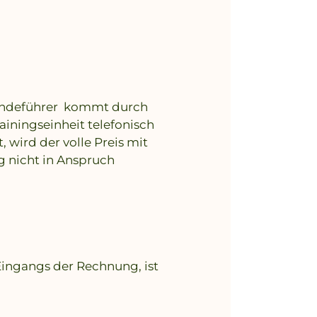
Hundeführer kommt durch
iningseinheit telefonisch
 wird der volle Preis mit
ng nicht in Anspruch
Eingangs der Rechnung, ist