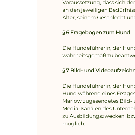
Voraussetzung, dass sich de
an den jeweiligen Bedürfni
Alter, seinem Geschlecht un
§ 6 Fragebogen zum Hund
Die Hundeführerin, der Hund
wahrheitsgemäß zu beantwo
§ 7 Bild- und Videoaufzeic
Die Hundeführerin, der Hund
Hund während eines Erstges
Marlow zugesendetes Bild- u
Media-Kanälen des Unterne
zu Ausbildungszwecken, bzw
möglich.