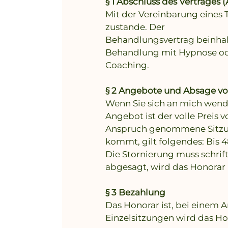
§ 1
Abschluss des Vertrages
Mit der Vereinbarung eines 
zustande. Der
Behandlungsvertrag beinhalt
Behandlung mit Hypnose o
Coaching.
§ 2 Angebote und Absage v
Wenn Sie sich an mich wende
Angebot ist der volle Preis
Anspruch genommene Sitzung
kommt, gilt folgendes: Bis 
Die Stornierung muss schrif
abgesagt, wird das Honorar 
§ 3 Bezahlung
Das Honorar ist, bei einem 
Einzelsitzungen wird das Hon