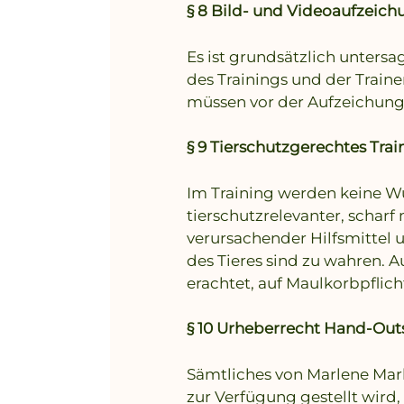
§ 8
Bild- und Videoaufzeichu
Es ist grundsätzlich unters
des Trainings und der Trai
müssen vor der Aufzeichun
§ 9 Tierschutzgerechtes Trai
Im Training werden keine W
tierschutzrelevanter, schar
verursachender Hilfsmittel
des Tieres sind zu wahren. 
erachtet, auf Maulkorbpfli
§ 10 Urheberrecht Hand-Outs
Sämtliches von Marlene Marlo
zur Verfügung gestellt wird