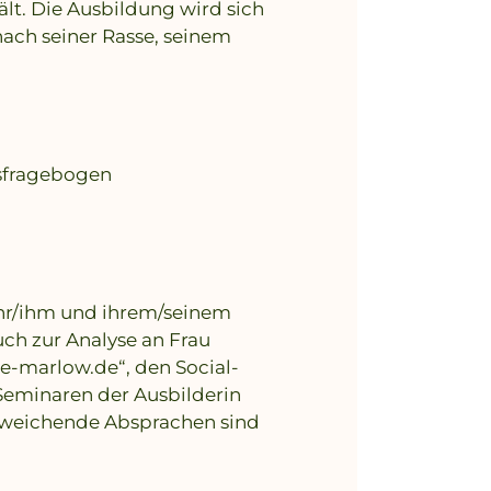
lt. Die Ausbildung wird sich
ach seiner Rasse, seinem
gsfragebogen
 ihr/ihm und ihrem/seinem
ch zur Analyse an Frau
e-marlow.de“, den Social-
eminaren der Ausbilderin
bweichende Absprachen sind