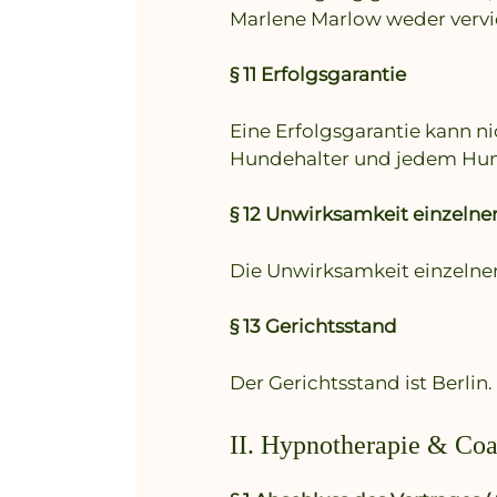
Marlene Marlow weder vervie
§ 11 Erfolgsgarantie
Eine Erfolgsgarantie kann n
Hundehalter und jedem Hund
§ 12 Unwirksamkeit einzel
Die Unwirksamkeit einzelne
§ 13 Gerichtsstand
Der Gerichtsstand ist Berlin.
II. Hypnotherapie & Co