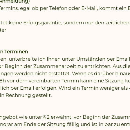
 (Anmeldung)
Termins, egal ob per Telefon oder E-Mail, kommt ein
et keine Erfolgsgarantie, sondern nur den zeitliche
der
on Terminen
n, unterbreite ich Ihnen unter Umständen per Email
 vor Beginn der Zusammenarbeit zu entrichten. Aus d
en werden nicht erstattet. Wenn es darüber hinau
48h vor dem vereinbarten Termin kann eine Sitzung ko
tlich per Email erfolgen. Wird ein Termin weniger al
in Rechnung gestellt.
Angebot wie unter § 2 erwähnt, vor Beginn der Zusam
orar am Ende der Sitzung fällig und ist in bar zu ent