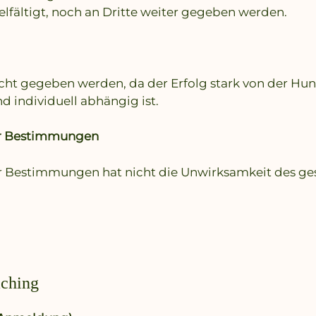
lfältigt, noch an Dritte weiter gegeben werden.
icht gegeben werden, da der Erfolg stark von der Hu
 individuell abhängig ist.
ner Bestimmungen
r Bestimmungen hat nicht die Unwirksamkeit des ges
aching