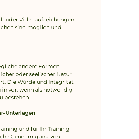
ild- oder Videoaufzeichungen
achen sind möglich und
jegliche andere Formen
icher oder seelischer Natur
t. Die Würde und Integrität
erin vor, wenn als notwendig
u bestehen.
ar-Unterlagen
aining und für Ihr Training
tliche Genehmigung von