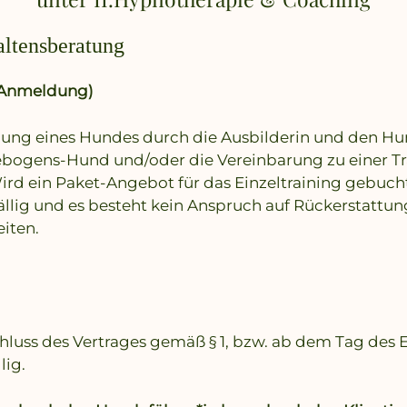
altensberatung
 (Anmeldung)
ldung eines Hundes durch die Ausbilderin und den 
bogens-Hund und/oder die Vereinbarung zu einer Tra
Wird ein Paket-Angebot für das Einzeltraining gebucht,
fällig und es besteht kein Anspruch auf Rückerstattu
iten.
luss des Vertrages gemäß § 1, bzw. ab dem Tag des 
lig.