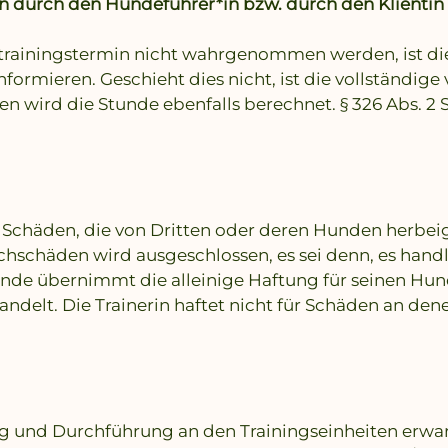
n durch den Hundeführer*in bzw. durch den Klientin
ltrainingstermin nicht wahrgenommen werden, ist di
formieren. Geschieht dies nicht, ist die vollständig
en wird die Stunde ebenfalls berechnet. § 326 Abs. 2 
für Schäden, die von Dritten oder deren Hunden herbei
chschäden wird ausgeschlossen, es sei denn, es hand
unde übernimmt die alleinige Haftung für seinen Hun
andelt. Die Trainerin haftet nicht für Schäden an de
ng und Durchführung an den Trainingseinheiten erwart