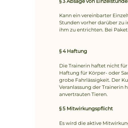
§ 3 Absage von Einzelstunde
Kann ein vereinbarter Einze
Stunden vorher darüber zu in
ihm zu entrichten. Bei Paket
§ 4 Haftung
Die Trainerin haftet nicht 
Haftung für Körper- oder Sa
grobe Fahrlässigkeit. Der K
Veranlassung der Trainerin h
anvertrauten Tieren.
§ 5 Mitwirkungspflicht
Es wird die aktive Mitwirku