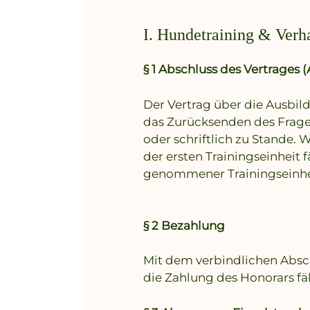
I. Hundetraining & Verh
§ 1 Abschluss des Vertrages
Der Vertrag über die Ausbi
das Zurücksenden des Frage
oder schriftlich zu Stande. 
der ersten Trainingseinheit 
genommener Trainingseinhe
§ 2 Bezahlung
Mit dem verbindlichen Absch
die Zahlung des Honorars fäl