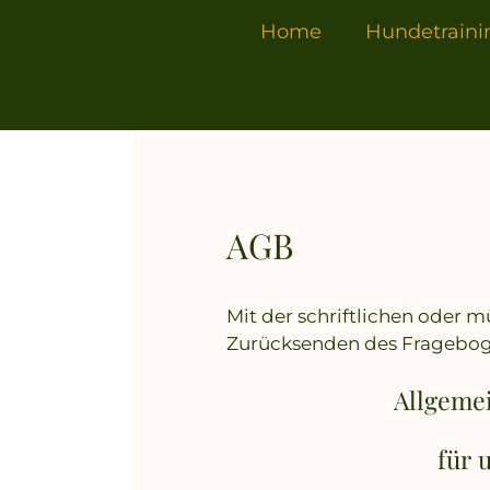
springen
Home
Hundetraini
AGB
Mit der schriftlichen oder 
Zurücksenden des Frageboge
Allgeme
für 