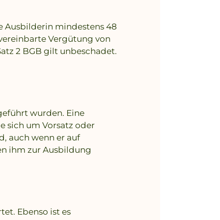
e Ausbilderin mindestens 48
e vereinbarte Vergütung von
Satz 2 BGB gilt unbeschadet.
geführt wurden. Eine
le sich um Vorsatz oder
d, auch wenn er auf
nen ihm zur Ausbildung
et. Ebenso ist es