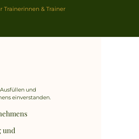
 Trainerinnen & Trainer
 Ausfüllen und
ens einverstanden.
rnehmens
g und