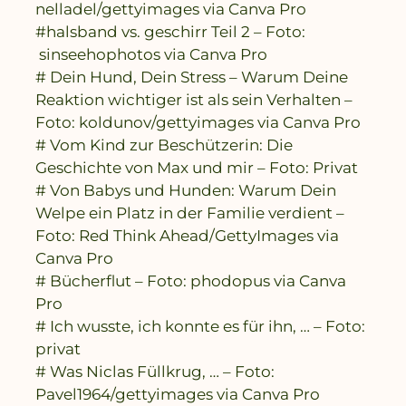
nelladel/gettyimages via Canva Pro
#halsband vs. geschirr Teil 2 – Foto:
sinseehophotos via Canva Pro
# Dein Hund, Dein Stress – Warum Deine
Reaktion wichtiger ist als sein Verhalten –
Foto: koldunov/gettyimages via Canva Pro
# Vom Kind zur Beschützerin: Die
Geschichte von Max und mir – Foto: Privat
# Von Babys und Hunden: Warum Dein
Welpe ein Platz in der Familie verdient –
Foto: Red Think Ahead/GettyImages via
Canva Pro
# Bücherflut – Foto: phodopus via Canva
Pro
# Ich wusste, ich konnte es für ihn, … – Foto:
privat
# Was Niclas Füllkrug, … – Foto:
Pavel1964/gettyimages via Canva Pro