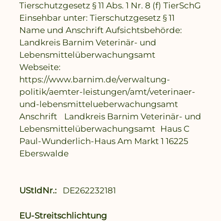
Tierschutzgesetz § 11 Abs. 1 Nr. 8 (f) TierSchG
Einsehbar unter: Tierschutzgesetz § 11
Name und Anschrift Aufsichtsbehörde:
Landkreis Barnim Veterinär- und
Lebensmittelüberwachungsamt
Webseite:
https://www.barnim.de/verwaltung-
politik/aemter-leistungen/amt/veterinaer-
und-lebensmittelueberwachungsamt
Anschrift Landkreis Barnim Veterinär- und
Lebensmittelüberwachungsamt Haus C
Paul-Wunderlich-Haus Am Markt 1 16225
Eberswalde
UStIdNr.:
DE262232181
EU-Streitschlichtung