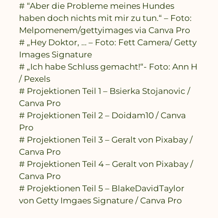
# “Aber die Probleme meines Hundes
haben doch nichts mit mir zu tun.“ – Foto:
Melpomenem/gettyimages via Canva Pro
# „Hey Doktor, … – Foto: Fett Camera/ Getty
Images Signature
# „Ich habe Schluss gemacht!“- Foto: Ann H
/ Pexels
# Projektionen Teil 1 – Bsierka Stojanovic /
Canva Pro
# Projektionen Teil 2 – Doidam10 / Canva
Pro
# Projektionen Teil 3 – Geralt von Pixabay /
Canva Pro
# Projektionen Teil 4 – Geralt von Pixabay /
Canva Pro
# Projektionen Teil 5 – BlakeDavidTaylor
von Getty Imgaes Signature / Canva Pro