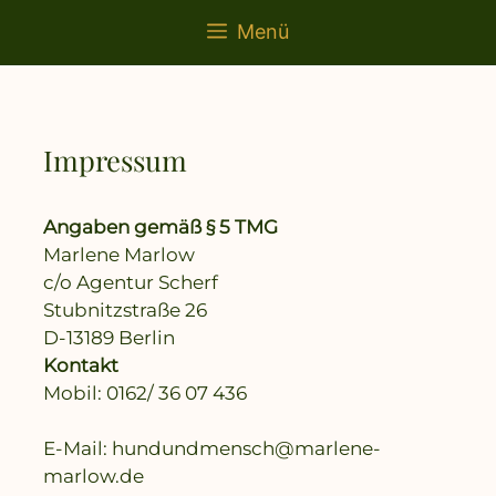
springen
Menü
Impressum
Angaben gemäß § 5 TMG
Marlene Marlow
c/o Agentur Scherf
Stubnitzstraße 26
D-13189 Berlin
Kontakt
Mobil: 0162/ 36 07 436
E-Mail: hundundmensch@marlene-
marlow.de