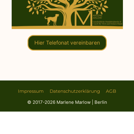
Hier Telefonat vereinbaren
Impressum
Datenschutzerklärung
AGB
© 2017-2026 Marlene Marlow | Berlin