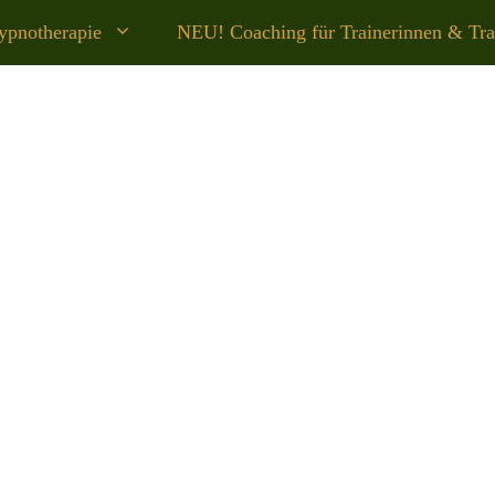
ypnotherapie
NEU! Coaching für Trainerinnen & Tra