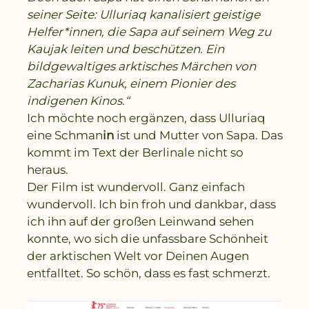
seiner Seite: Ulluriaq kanalisiert geistige
Helfer*innen, die Sapa auf seinem Weg zu
Kaujak leiten und beschützen. Ein
bildgewaltiges arktisches Märchen von
Zacharias Kunuk, einem Pionier des
indigenen Kinos.“
Ich möchte noch ergänzen, dass Ulluriaq
eine Schman
in
ist und Mutter von Sapa. Das
kommt im Text der Berlinale nicht so
heraus.
Der Film ist wundervoll. Ganz einfach
wundervoll. Ich bin froh und dankbar, dass
ich ihn auf der großen Leinwand sehen
konnte, wo sich die unfassbare Schönheit
der arktischen Welt vor Deinen Augen
entfalltet. So schön, dass es fast schmerzt.