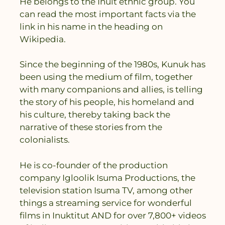
He belongs to the Inuit ethnic group. You
can read the most important facts via the
link in his name in the heading on
Wikipedia.
Since the beginning of the 1980s, Kunuk has
been using the medium of film, together
with many companions and allies, is telling
the story of his people, his homeland and
his culture, thereby taking back the
narrative of these stories from the
colonialists.
He is co-founder of the production
company Igloolik Isuma Productions, the
television station Isuma TV, among other
things a streaming service for wonderful
films in Inuktitut AND for over 7,800+ videos