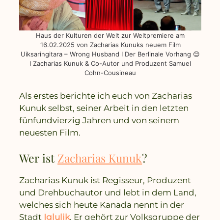
Haus der Kulturen der Welt zur Weltpremiere am
16.02.2025 von Zacharias Kunuks neuem Film
Uiksaringitara – Wrong Husband I Der Berlinale Vorhang 😊
I Zacharias Kunuk & Co-Autor und Produzent Samuel
Cohn-Cousineau
Als erstes berichte ich euch von Zacharias
Kunuk selbst, seiner Arbeit in den letzten
fünfundvierzig Jahren und von seinem
neuesten Film.
Wer ist
Zacharias Kunuk
?
Zacharias Kunuk ist Regisseur, Produzent
und Drehbuchautor und lebt in dem Land,
welches sich heute Kanada nennt in der
Stadt
Iglulik
. Er gehört zur Volksgruppe der