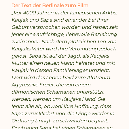
Der Text der Berlinale zum Film:
„
Vor 4000 Jahren in der kanadischen Arktis:
Kaujak und Sapa sind einander bei ihrer
Geburt versprochen worden und haben seit
jeher eine aufrichtige, liebevolle Beziehung
zueinander. Nach dem plötzlichen Tod von
Kaujaks Vater wird ihre Verbindung jedoch
gelöst. Sapa ist auf der Jagd, als Kaujaks
Mutter einen neuen Mann heiratet und mit
Kaujak in dessen Familienlager umzieht.
Dort wird das Leben bald zum Albtraum.
Aggressive Freier, die von einem
dämonischen Schamanen unterstützt
werden, werben um Kaujaks Hand. Sie
lehnt alle ab, obwohl ihre Hoffnung, dass
Sapa zurückkehrt und die Dinge wieder in
Ordnung bringt, zu schwinden beginnt.
Doch auch Sapa hat einen Schamanen an