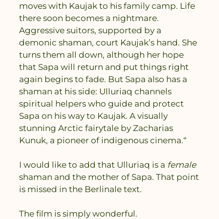
moves with Kaujak to his family camp. Life
there soon becomes a nightmare.
Aggressive suitors, supported by a
demonic shaman, court Kaujak’s hand. She
turns them all down, although her hope
that Sapa will return and put things right
again begins to fade. But Sapa also has a
shaman at his side: Ulluriaq channels
spiritual helpers who guide and protect
Sapa on his way to Kaujak. A visually
stunning Arctic fairytale by Zacharias
Kunuk, a pioneer of indigenous cinema.“
I would like to add that Ulluriaq is a
female
shaman and the mother of Sapa. That point
is missed in the Berlinale text.
The film is simply wonderful.