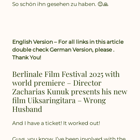
So schön ihn gesehen zu haben. 😊🙏
English Version – For all links in this article
double check German Version, please .
Thank You!
Berlinale Film Festival 2025 with
world premiere – Director
Zacharias Kunuk presents his new
film Uiksaringitara – Wrong
Husband
And I have a ticket! It worked out!
Guys, you know, I’ve been involved with the