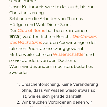
schon immer.
Unser Kulturkreis wusste das auch, bis zur
Christianisierung.
Seht unten die Arbeiten von Thomas
Höffgen und Wolf Dieter Storl.
Der
Club of Rome
hat bereits in seinem
1972
(!) veröffentlichten Bericht
Die Grenzen
des Wachstums
vor den Auswirkungen der
falschen Prioritätensetzung gewarnt.
Mittlerweile schreien
Wissenschaftler
und
so viele andere von den Dächern.
Wenn wir das ändern möchten, bedarf es
zweierlei.
Ursachenforschung. Keine Veränderung
ohne, dass wir wissen wieso etwas so
ist, wie es sich gerade darstellt.
Wir brauchen Vorbilder an denen wir