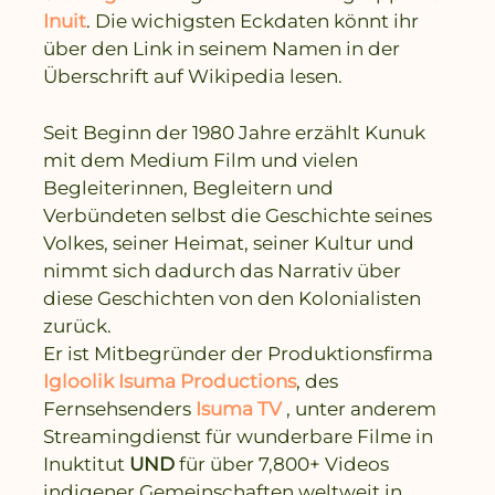
Inuit
. Die wichigsten Eckdaten könnt ihr
über den Link in seinem Namen in der
Überschrift auf Wikipedia lesen.
Seit Beginn der 1980 Jahre erzählt Kunuk
mit dem Medium Film und vielen
Begleiterinnen, Begleitern und
Verbündeten selbst die Geschichte seines
Volkes, seiner Heimat, seiner Kultur und
nimmt sich dadurch das Narrativ über
diese Geschichten von den Kolonialisten
zurück.
Er ist Mitbegründer der Produktionsfirma
Igloolik Isuma Productions
, des
Fernsehsenders
Isuma TV
, unter anderem
Streamingdienst für wunderbare Filme in
Inuktitut
UND
für über 7,800+ Videos
indigener Gemeinschaften weltweit in