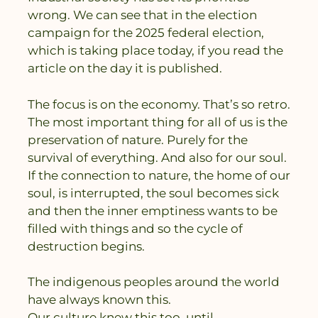
wrong. We can see that in the election
campaign for the 2025 federal election,
which is taking place today, if you read the
article on the day it is published.
The focus is on the economy. That’s so retro.
The most important thing for all of us is the
preservation of nature. Purely for the
survival of everything. And also for our soul.
If the connection to nature, the home of our
soul, is interrupted, the soul becomes sick
and then the inner emptiness wants to be
filled with things and so the cycle of
destruction begins.
The indigenous peoples around the world
have always known this.
Our culture knew this too, until