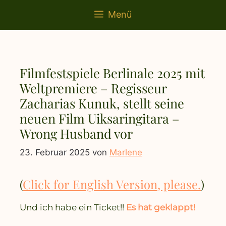
springen
Menü
Filmfestspiele Berlinale 2025 mit
Weltpremiere – Regisseur
Zacharias Kunuk, stellt seine
neuen Film Uiksaringitara –
Wrong Husband vor
23. Februar 2025
von
Marlene
(
Click for English Version, please.
)
Und ich habe ein Ticket!!
Es hat geklappt!