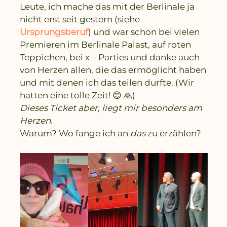
Leute, ich mache das mit der Berlinale ja
nicht erst seit gestern (siehe
Ursprungsberuf
) und war schon bei vielen
Premieren im Berlinale Palast, auf roten
Teppichen, bei x – Parties und danke auch
von Herzen allen, die das ermöglicht haben
und mit denen ich das teilen durfte. (Wir
hatten eine tolle Zeit! 😊 🙏)
Dieses Ticket aber, liegt mir besonders am
Herzen.
Warum? Wo fange ich an
das
zu erzählen?