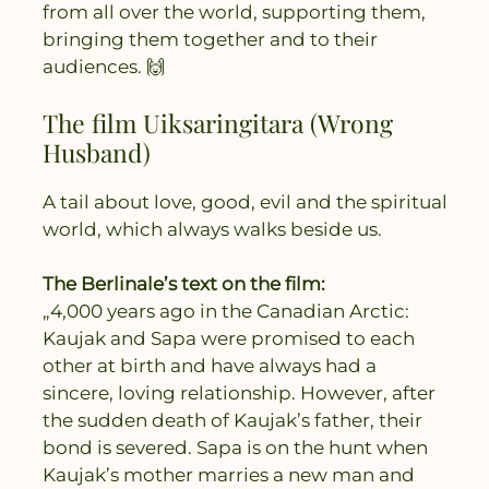
from all over the world, supporting them,
bringing them together and to their
audiences. 🙌
The film Uiksaringitara (Wrong
Husband)
A tail about love, good, evil and the spiritual
world, which always walks beside us.
The Berlinale’s text on the film:
„4,000 years ago in the Canadian Arctic:
Kaujak and Sapa were promised to each
other at birth and have always had a
sincere, loving relationship. However, after
the sudden death of Kaujak’s father, their
bond is severed. Sapa is on the hunt when
Kaujak’s mother marries a new man and