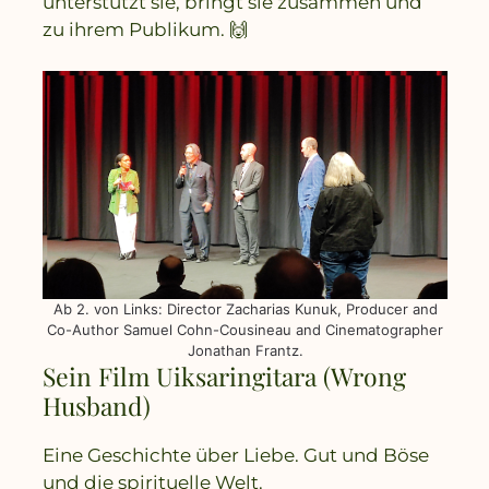
unterstützt sie, bringt sie zusammen und
zu ihrem Publikum. 🙌
Ab 2. von Links: Director Zacharias Kunuk, Producer and
Co-Author Samuel Cohn-Cousineau and Cinematographer
Jonathan Frantz.
Sein Film Uiksaringitara (Wrong
Husband)
Eine Geschichte über Liebe. Gut und Böse
und die spirituelle Welt.