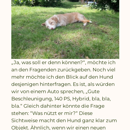
„Ja, was soll er denn können?“, möchte ich
an den Fragenden zurückgeben. Noch viel
mehr möchte ich den Blick auf den Hund
desjenigen hinterfragen. Es ist, als würden
wir von einem Auto sprechen, „Gute
Beschleunigung, 140 PS, Hybrid, bla, bla,
bla.“ Gleich dahinter könnte die Frage
stehen: “Was nützt er mir?“ Diese
Sichtweise macht den Hund ganz klar zum
Objekt. Ähnlich, wenn wir einen neuen