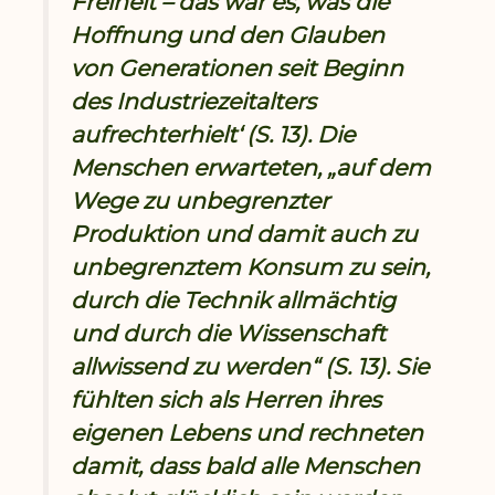
Freiheit – das war es, was die
Hoffnung und den Glauben
von Generationen seit Beginn
des Industriezeitalters
aufrechterhielt‘ (S. 13). Die
Menschen erwarteten, „auf dem
Wege zu unbegrenzter
Produktion und damit auch zu
unbegrenztem Konsum zu sein,
durch die Technik allmächtig
und durch die Wissenschaft
allwissend zu werden“ (S. 13). Sie
fühlten sich als Herren ihres
eigenen Lebens und rechneten
damit, dass bald alle Menschen