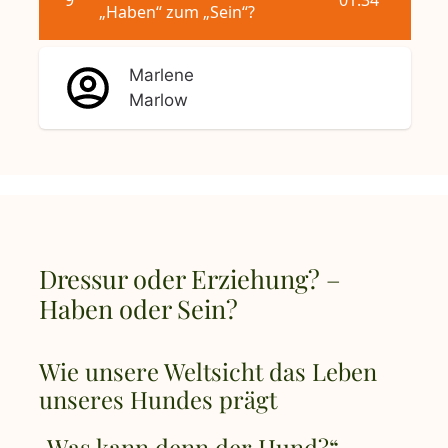
Marlene
Marlow
Dressur oder Erziehung? –
Haben oder Sein?
Wie unsere Weltsicht das Leben
unseres Hundes prägt
„Was kann denn der Hund?“