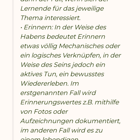
Lernende für das jeweilige
Thema interessiert.
• Erinnern: In der Weise des
Habens bedeutet Erinnern
etwas völlig Mechanisches oder
ein logisches Verknüpfen, in der
Weise des Seins jedoch ein
aktives Tun, ein bewusstes
Wiedererleben. Im
erstgenannten Fall wird
Erinnerungswertes z.B. mithilfe
von Fotos oder
Aufzeichnungen dokumentiert,
im anderen Fall wird es zu
einem lebendigen