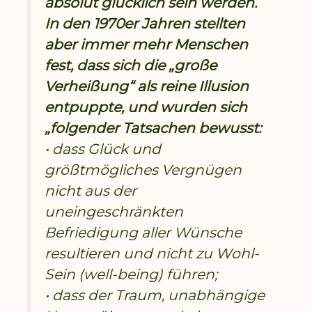
absolut glücklich sein werden.
In den 1970er Jahren stellten
aber immer mehr Menschen
fest, dass sich die „große
Verheißung“ als reine Illusion
entpuppte, und wurden sich
„folgender Tatsachen bewusst:
• dass Glück und
größtmögliches Vergnügen
nicht aus der
uneingeschränkten
Befriedigung aller Wünsche
resultieren und nicht zu Wohl-
Sein (well-being) führen;
• dass der Traum, unabhängige