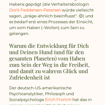
Habens geprägt (die Verhaltensbiologin
Dorit Feddersen-Petersen
würde vielleicht
sagen, „präge-ähnlich beeinflusst“. 😊) und
es bedarf erst eines Prozesses der Einsicht,
um vom Haben (-Wollen) zum Sein zu
gelangen.
Warum die Entwicklung für Dich
und Deinen Hund (und für den
gesamten Planeten) vom Haben
zum Sein der Weg in die Freiheit,
und damit zu wahrem Glück und
Zufriedenheit ist
Der deutsch-US-amerikanische
Psychoanalytiker, Philosoph und
Sozialpsychologe
Erich Fromm
hat das in