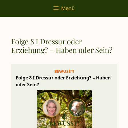
springen
Menü
Folge 8 I Dressur oder
Erziehung? – Haben oder Sein?