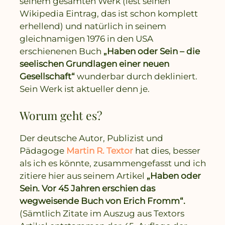
seinem gesamten Werk (lest seinen
Wikipedia Eintrag, das ist schon komplett
erhellend) und natürlich in seinem
gleichnamigen 1976 in den USA
erschienenen Buch
„Haben oder Sein – die
seelischen Grundlagen einer neuen
Gesellschaft“
wunderbar durch dekliniert.
Sein Werk ist aktueller denn je.
Worum geht es?
Der deutsche Autor, Publizist und
Pädagoge
Martin R. Textor
hat dies, besser
als ich es könnte, zusammengefasst und ich
zitiere hier aus seinem Artikel
„Haben oder
Sein. Vor 45 Jahren erschien das
wegweisende Buch von Erich Fromm“.
(Sämtlich Zitate im Auszug aus Textors