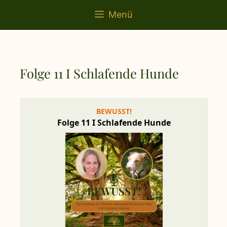
springen
Menü
Folge 11 I Schlafende Hunde