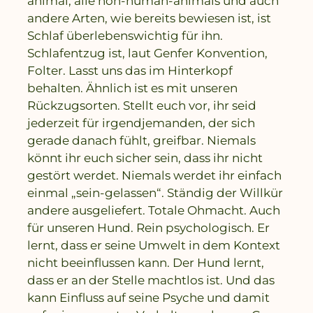
animal, alle non-human-animals und auch
andere Arten, wie bereits bewiesen ist, ist
Schlaf überlebenswichtig für ihn.
Schlafentzug ist, laut Genfer Konvention,
Folter. Lasst uns das im Hinterkopf
behalten. Ähnlich ist es mit unseren
Rückzugsorten. Stellt euch vor, ihr seid
jederzeit für irgendjemanden, der sich
gerade danach fühlt, greifbar. Niemals
könnt ihr euch sicher sein, dass ihr nicht
gestört werdet. Niemals werdet ihr einfach
einmal „sein-gelassen“. Ständig der Willkür
andere ausgeliefert. Totale Ohmacht. Auch
für unseren Hund. Rein psychologisch. Er
lernt, dass er seine Umwelt in dem Kontext
nicht beeinflussen kann. Der Hund lernt,
dass er an der Stelle machtlos ist. Und das
kann Einfluss auf seine Psyche und damit