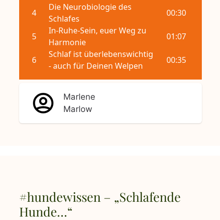
Marlene
Marlow
#hundewissen – „Schlafende
Hunde…“